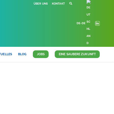
ÜBER UNS
KONTAKT
DE-DE
TUELLES
BLOG
JOBS
EINE SAUBERE ZUKUNFT