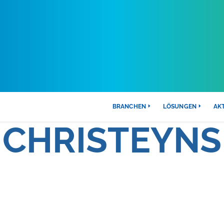
WIR FEIERN
BRANCHEN
LÖSUNGEN
AK
CHRISTEYNS