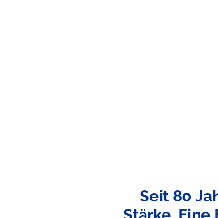
Seit
80
Ja
Stärke.
Eine