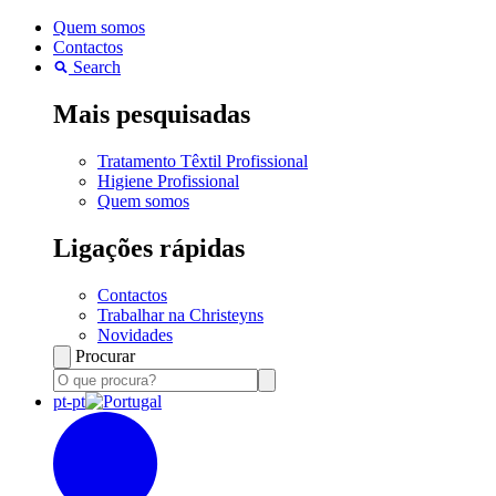
Quem somos
Contactos
Search
Mais pesquisadas
Tratamento Têxtil Profissional
Higiene Profissional
Quem somos
Ligações rápidas
Contactos
Trabalhar na Christeyns
Novidades
Procurar
pt-pt