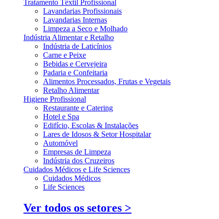
Tratamento Têxtil Profissional
Lavandarias Profissionais
Lavandarias Internas
Limpeza a Seco e Molhado
Indústria Alimentar e Retalho
Indústria de Laticínios
Carne e Peixe
Bebidas e Cervejeira
Padaria e Confeitaria
Alimentos Processados, Frutas e Vegetais
Retalho Alimentar
Higiene Profissional
Restaurante e Catering
Hotel e Spa
Edifício, Escolas & Instalações
Lares de Idosos & Setor Hospitalar
Automóvel
Empresas de Limpeza
Indústria dos Cruzeiros
Cuidados Médicos e Life Sciences
Cuidados Médicos
Life Sciences
Ver todos os setores >