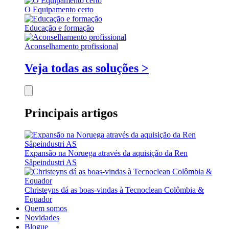
O Equipamento certo
Educação e formação
Aconselhamento profissional
Veja todas as soluções >
Principais artigos
Expansão na Noruega através da aquisição da Ren
Såpeindustri AS
Christeyns dá as boas-vindas à Tecnoclean Colômbia &
Equador
Quem somos
Novidades
Blogue