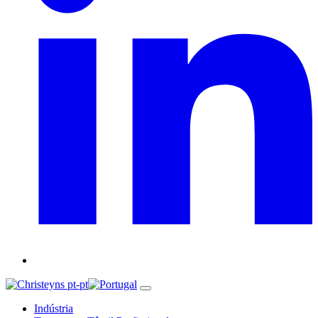
pt-pt
Indústria