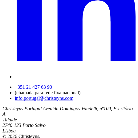
+351 21 427 63 90
(chamada para rede fixa nacional)
info.portugal@christeyns.com
Christeyns Portugal
Avenida Domingos Vandelli, nº109, Escritório
A
Talaíde
2740-123 Porto Salvo
Lisboa
© 2026 Christeyns.