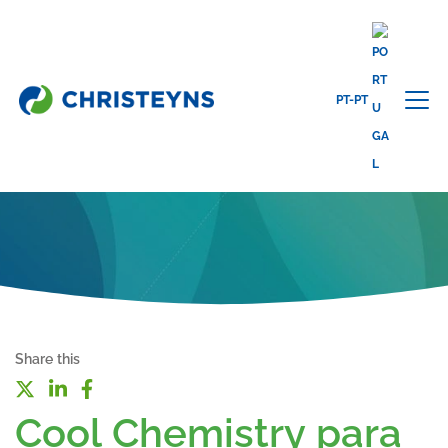
PT-PT
Share this
Cool Chemistry para