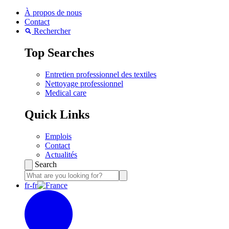
À propos de nous
Contact
Rechercher
Top Searches
Entretien professionnel des textiles
Nettoyage professionnel
Medical care
Quick Links
Emplois
Contact
Actualités
Search
fr-fr