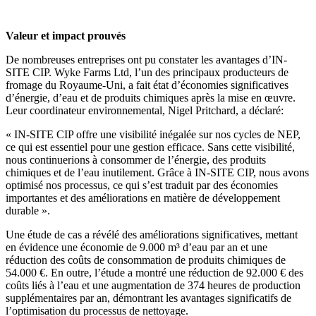
Valeur et impact prouvés
De nombreuses entreprises ont pu constater les avantages d’IN-
SITE CIP. Wyke Farms Ltd, l’un des principaux producteurs de
fromage du Royaume-Uni, a fait état d’économies significatives
d’énergie, d’eau et de produits chimiques après la mise en œuvre.
Leur coordinateur environnemental, Nigel Pritchard, a déclaré:
« IN-SITE CIP offre une visibilité inégalée sur nos cycles de NEP,
ce qui est essentiel pour une gestion efficace. Sans cette visibilité,
nous continuerions à consommer de l’énergie, des produits
chimiques et de l’eau inutilement. Grâce à IN-SITE CIP, nous avons
optimisé nos processus, ce qui s’est traduit par des économies
importantes et des améliorations en matière de développement
durable ».
Une étude de cas a révélé des améliorations significatives, mettant
en évidence une économie de 9.000 m³ d’eau par an et une
réduction des coûts de consommation de produits chimiques de
54.000 €. En outre, l’étude a montré une réduction de 92.000 € des
coûts liés à l’eau et une augmentation de 374 heures de production
supplémentaires par an, démontrant les avantages significatifs de
l’optimisation du processus de nettoyage.