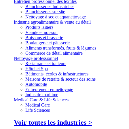
Entretien professionnel des textiles
Blanchisseries Industrielles
Blanchisseries sur site
Nettoyage à sec et aquanettoyage
Industrie agroalimentaire & vente au détail
Produits laitiers
Viande et poisson
Boissons et brasserie
Boulangerie et pâtisserie
Aliments transformés, fruits & légumes
Commerce de détail alimentaire
Nettoyage professionnel
Restaurants et traiteurs
Hôtel et Spa
Bâtiments, écoles & infrastructures
Maisons de retraite & secteur des soins
Automobile
Entrepreneur en nettoyage
Industrie maritime
Medical Care & Life Sciences
Medical Care
Life Sciences
Voir toutes les industries >