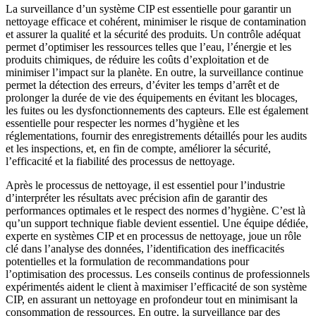
La surveillance d’un système CIP est essentielle pour garantir un
nettoyage efficace et cohérent, minimiser le risque de contamination
et assurer la qualité et la sécurité des produits. Un contrôle adéquat
permet d’optimiser les ressources telles que l’eau, l’énergie et les
produits chimiques, de réduire les coûts d’exploitation et de
minimiser l’impact sur la planète. En outre, la surveillance continue
permet la détection des erreurs, d’éviter les temps d’arrêt et de
prolonger la durée de vie des équipements en évitant les blocages,
les fuites ou les dysfonctionnements des capteurs. Elle est également
essentielle pour respecter les normes d’hygiène et les
réglementations, fournir des enregistrements détaillés pour les audits
et les inspections, et, en fin de compte, améliorer la sécurité,
l’efficacité et la fiabilité des processus de nettoyage.
Après le processus de nettoyage, il est essentiel pour l’industrie
d’interpréter les résultats avec précision afin de garantir des
performances optimales et le respect des normes d’hygiène. C’est là
qu’un support technique fiable devient essentiel. Une équipe dédiée,
experte en systèmes CIP et en processus de nettoyage, joue un rôle
clé dans l’analyse des données, l’identification des inefficacités
potentielles et la formulation de recommandations pour
l’optimisation des processus. Les conseils continus de professionnels
expérimentés aident le client à maximiser l’efficacité de son système
CIP, en assurant un nettoyage en profondeur tout en minimisant la
consommation de ressources. En outre, la surveillance par des