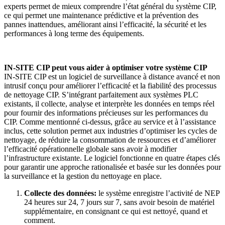
experts permet de mieux comprendre l’état général du système CIP,
ce qui permet une maintenance prédictive et la prévention des
pannes inattendues, améliorant ainsi l’efficacité, la sécurité et les
performances à long terme des équipements.
IN-SITE CIP peut vous aider à optimiser votre système CIP
IN-SITE CIP est un logiciel de surveillance à distance avancé et non
intrusif conçu pour améliorer l’efficacité et la fiabilité des processus
de nettoyage CIP. S’intégrant parfaitement aux systèmes PLC
existants, il collecte, analyse et interprète les données en temps réel
pour fournir des informations précieuses sur les performances du
CIP. Comme mentionné ci-dessus, grâce au service et à l’assistance
inclus, cette solution permet aux industries d’optimiser les cycles de
nettoyage, de réduire la consommation de ressources et d’améliorer
l’efficacité opérationnelle globale sans avoir à modifier
l’infrastructure existante. Le logiciel fonctionne en quatre étapes clés
pour garantir une approche rationalisée et basée sur les données pour
la surveillance et la gestion du nettoyage en place.
Collecte des données:
le système enregistre l’activité de NEP
24 heures sur 24, 7 jours sur 7, sans avoir besoin de matériel
supplémentaire, en consignant ce qui est nettoyé, quand et
comment.