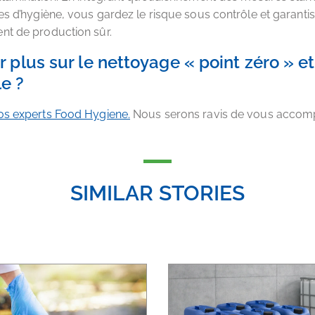
es d’hygiène, vous gardez le risque sous contrôle et garanti
nt de production sûr.
r plus sur le nettoyage « point zéro » et
e ?
os experts Food Hygiene.
Nous serons ravis de vous accom
SIMILAR STORIES