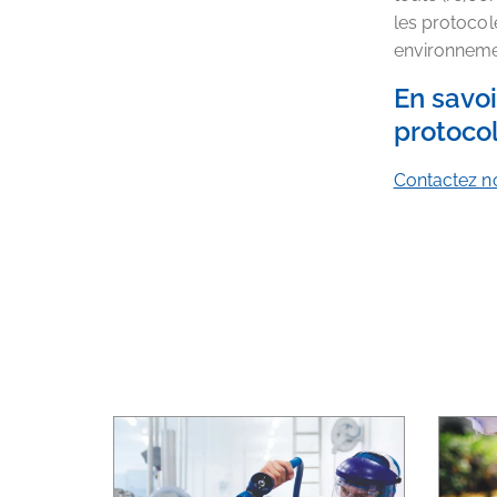
les protocol
environneme
En savoi
protocol
Contactez n