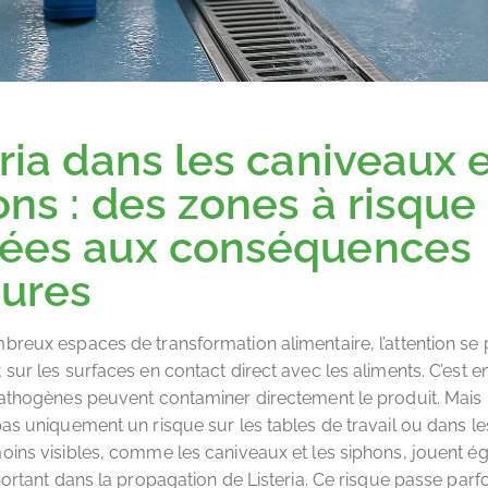
ria dans les caniveaux e
ons : des zones à risque
ées aux conséquences
ures
reux espaces de transformation alimentaire, l’attention se 
sur les surfaces en contact direct avec les aliments. C’est en
athogènes peuvent contaminer directement le produit. Mais l
as uniquement un risque sur les tables de travail ou dans l
ins visibles, comme les caniveaux et les siphons, jouent é
portant dans la propagation de Listeria. Ce risque passe parfo