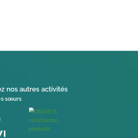
 nos autres activités
és sœurs