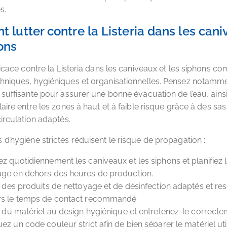
s.
lutter contre la Listeria dans les cani
ons
ficace contre la Listeria dans les caniveaux et les siphons c
hniques, hygiéniques et organisationnelles. Pensez notamm
 suffisante pour assurer une bonne évacuation de l’eau, ains
aire entre les zones à haut et à faible risque grâce à des sas
circulation adaptés.
d’hygiène strictes réduisent le risque de propagation :
z quotidiennement les caniveaux et les siphons et planifiez 
age en dehors des heures de production.
z des produits de nettoyage et de désinfection adaptés et re
rs le temps de contact recommandé.
z du matériel au design hygiénique et entretenez-le correcte
ez un code couleur strict afin de bien séparer le matériel uti