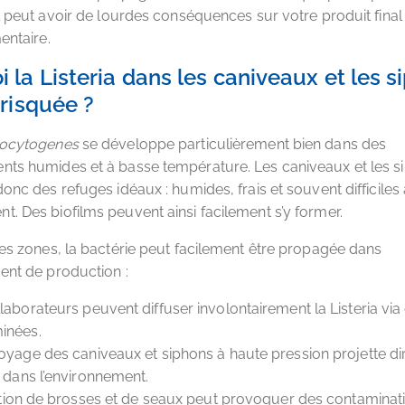
il peut avoir de lourdes conséquences sur votre produit final 
entaire.
 la Listeria dans les caniveaux et les s
 risquée ?
nocytogenes
se développe particulièrement bien dans des
nts humides et à basse température. Les caniveaux et les s
donc des refuges idéaux : humides, frais et souvent difficiles
. Des biofilms peuvent ainsi facilement s’y former.
ces zones, la bactérie peut facilement être propagée dans
ent de production :
laborateurs peuvent diffuser involontairement la Listeria via 
inées.
oyage des caniveaux et siphons à haute pression projette di
a dans l’environnement.
sation de brosses et de seaux peut provoquer des contaminat