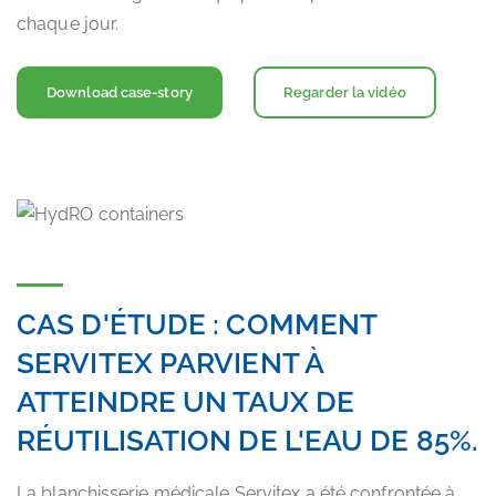
chaque jour.
Download case-story
Regarder la vidéo
CAS D'ÉTUDE : COMMENT
SERVITEX PARVIENT À
ATTEINDRE UN TAUX DE
RÉUTILISATION DE L'EAU DE 85%.
La blanchisserie médicale Servitex a été confrontée à