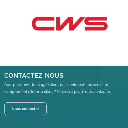
CONTACTEZ-NOUS
Des questions, des suggestions ou simplement besoin d'un
complément d'informations ? N'hésitez pas à nous contacter.
Nous contacter