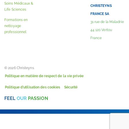
Soins Médicaux &
CHRISTEYNS
Life Sciences
FRANCE SA
Formations en
31 rue de la Maladrie
nettoyage
44 120 Vertou
professionnel
France
© 2026 Christeyns.
Politique en matière de respect de la vie privée
Politique d’utilisation des cookies
Sécurité
FEEL
OUR
PASSION