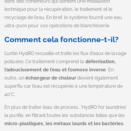
dans des conteneurs qui abritent une installation
technique pour la récupération, le traitement et le
recyclage de l’eau. En bref, le système fournit une eau
ultra-pure pour vos opérations de blanchisserie.
Comment cela fonctionne-t-il?
L’unité HydRO recueille et traite les flux d’eaux de lavage
polluées. Ce traitement comprend la
déferrisation,
l’adoucissement de l’eau et l’osmose inverse
. En
outre, un
échangeur de chaleur
devient également
superflu car l’eau est récupérée à une température de
40°C.
En plus de traiter l’eau de process, ‘HydRO for laundries’
la purifie, en filtrant toutes les substances telles que les
micro-plastiques, les métaux lourds et les bactéries.