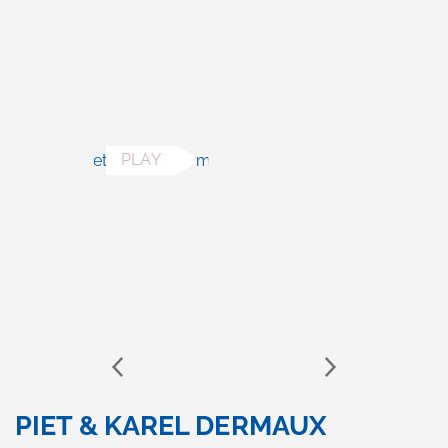
PIET & KAREL DERMAUX