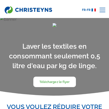
FR-FR
Laver les textiles en
consommant seulement 0,5
litre d'eau par kg de linge.
Téléchargez le flyer
VOUS VOULEZ RÉDUIRE VOTRE