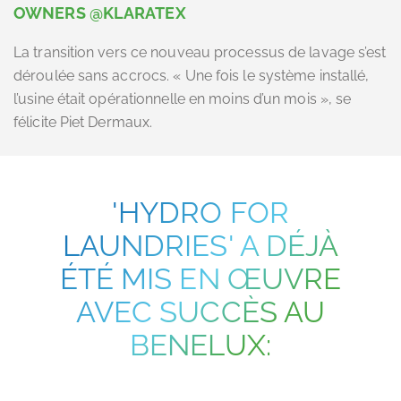
OWNERS @KLARATEX
La transition vers ce nouveau processus de lavage s’est
déroulée sans accrocs. « Une fois le système installé,
l’usine était opérationnelle en moins d’un mois », se
félicite Piet Dermaux.
'HYDRO FOR
LAUNDRIES' A DÉJÀ
ÉTÉ MIS EN ŒUVRE
AVEC SUCCÈS AU
BENELUX: