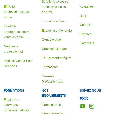
Solutions axées sur
Entretien
Actualités
le nettoyage et la
professionnel des
sécurité
Blog
textiles
Économiser l’eau
Contact
Industrie
Économiser l’énergie
agroalimentaire &
Emplois
vente au détail
Contrôle aisé
Certificats
Nettoyage
Concepts globaux
professionnel
Équipement adéquat
Medical Care & Life
Sciences
Formations
Conseils
Professionnels
FORMATIONS
NOS
SUIVEZ-NOUS
ENGAGEMENTS
FOOD
Formation à
Communauté
l’entretien
professionnel des