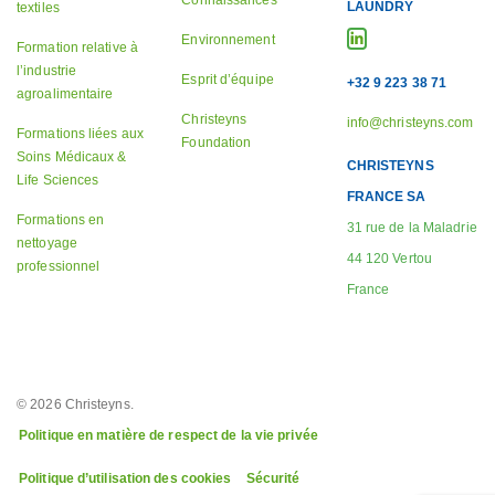
Connaissances
LAUNDRY
textiles
Environnement
Formation relative à
l’industrie
Esprit d’équipe
+32 9 223 38 71
agroalimentaire
Christeyns
info@christeyns.com
Formations liées aux
Foundation
Soins Médicaux &
CHRISTEYNS
Life Sciences
FRANCE SA
Formations en
31 rue de la Maladrie
nettoyage
44 120 Vertou
professionnel
France
© 2026 Christeyns.
Politique en matière de respect de la vie privée
Politique d’utilisation des cookies
Sécurité