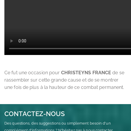
Ce fut une occasion pour
CHRISTEYNS FRANCE
de se
rassembler sur cette grande cause et de se montrer
une fois de plus à la hauteur de ce combat permanent.
CONTACTEZ-NOUS
Des questions, des suggestions ou simplement besoin d'un
complément d'informations ? N'hésitez pas à nous contacter.