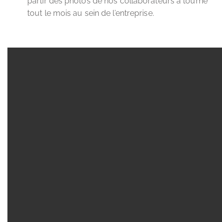
partir des photos de nos collaborateurs a tourné
tout le mois au sein de l’entreprise.