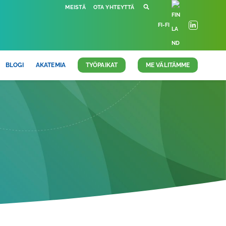
MEISTÄ
OTA YHTEYTTÄ
FI-FI
BLOGI
AKATEMIA
TYÖPAIKAT
ME VÄLITÄMME