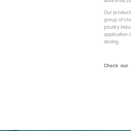
advice exclus
Our product
group of che
poultry indu
application 
dosing.
Check our 