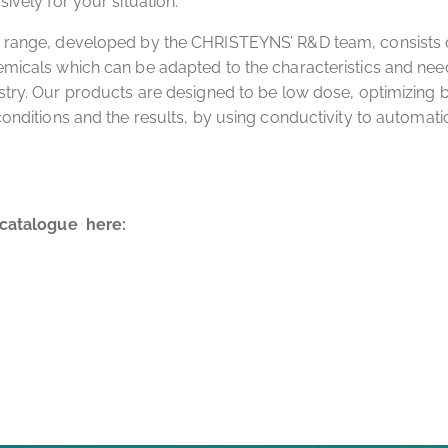
ively for your situation.
 range, developed by the CHRISTEYNS’ R&D team, consists o
micals which can be adapted to the characteristics and nee
stry. Our products are designed to be low dose, optimizing 
conditions and the results, by using conductivity to automati
catalogue here: