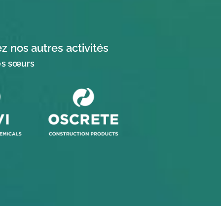
 nos autres activités
és sœurs