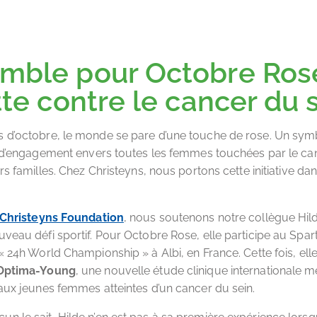
mble pour Octobre Ros
tte contre le cancer du 
 d’octobre, le monde se pare d’une touche de rose. Un sym
t d’engagement envers toutes les femmes touchées par le can
rs familles. Chez Christeyns, nous portons cette initiative da
 Christeyns Foundation
, nous soutenons notre collègue Hi
veau défi sportif. Pour Octobre Rose, elle participe au Spar
« 24h World Championship » à Albi, en France. Cette fois, ell
Optima-Young
, une nouvelle étude clinique internationale 
aux jeunes femmes atteintes d’un cancer du sein.