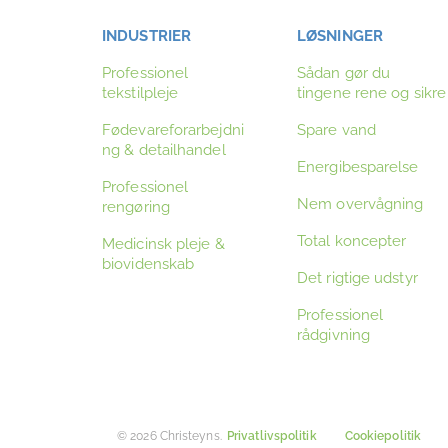
INDUSTRIER
LØSNINGER
Professionel
Sådan gør du
tekstilpleje
tingene rene og sikre
Fødevareforarbejdni
Spare vand
ng & detailhandel
Energibesparelse
Professionel
Nem overvågning
rengøring
Total koncepter
Medicinsk pleje &
biovidenskab
Det rigtige udstyr
Professionel
rådgivning
© 2026 Christeyns.
Privatlivspolitik
Cookiepolitik