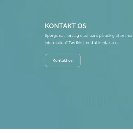
KONTAKT OS
Spørgsmål, forslag eller bare på udkig efter me
information? Tøv ikke med at kontakte os.
Kontakt os