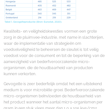
Kwaliteits- en veiligheidskwesties vormen een grote
zorg in de pluimvee-industrie, met name in slachterijen,
waar de implementatie van strategieën om
voedselveiligheid te beheersen de sleutel is tot veilig
voedsel voor de consument en tot de beperking van de
aanwezigheid van bederfveroorzakende micro-
organismen, die de houdbaarheid van producten
kunnen verkorten.
Gevogelte is zeer bederfelijk omdat het een uitstekend
medium is voor microbiële groei. Bederfveroorzakende
micro-organismen beïnvloeden de houdbaarheid van
het product wanneer het aantal micro-organismen per
gram in een stuk vlees meer dan 1,0 x 105 kve/cm2