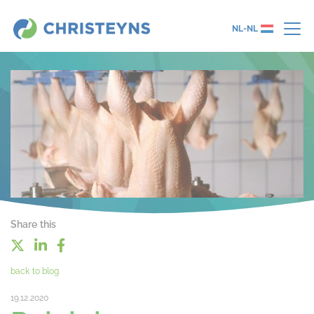
NL-NL
Share this
back to blog
19.12.2020