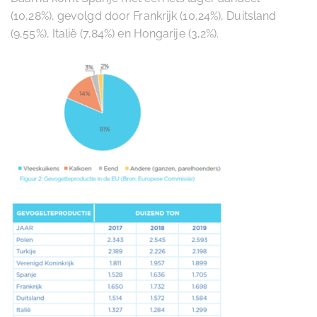
(10,28%), gevolgd door Frankrijk (10,24%), Duitsland
(9,55%), Italië (7,84%) en Hongarije (3,2%).