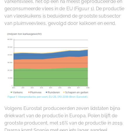
varkensvlees, het op een na meest geproduceerde en
geconsumeerde vlees in de EU (Figuur 1). De productie
van vleeskuikens is beduidend de grootste subsector
van pluimveevlees, gevolgd door kalkoen en eend.
Volgens Eurostat produceerden zeven lidstaten bijna
driekwart van de productie in Europa. Polen blijft de
grootste producent, met 16% van de productie in 2019.
Daarna komt Spanje met een iets lager aandeel