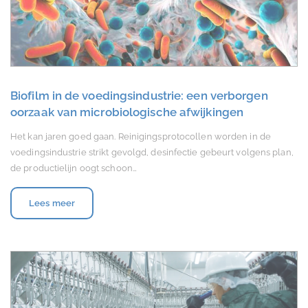
Biofilm in de voedingsindustrie: een verborgen
oorzaak van microbiologische afwijkingen
Het kan jaren goed gaan. Reinigingsprotocollen worden in de
voedingsindustrie strikt gevolgd, desinfectie gebeurt volgens plan,
de productielijn oogt schoon…
Lees meer