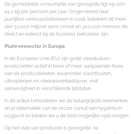
De gemiddelde consumptie van gevogelte ligt op zo’n
24,1 kg per persoon per jaar. Omgerekend naar
jaarlijkse verkoopstatistieken in 2018, betekent dit meer
dan 32.000 miljoen euro omzet en 300.000 mensen die
direct en indirect bij de business betrokken zijn.
Pluimveesector in Europa
In de Europese Unie (EU) zijn grote vleeskuiken-
producenten actief in twee of meer aanpalende fases
van de productieketen, waaronder slachthuizen,
uitsnijderijen en vleeswarenbedrijven, met
aanwezigheid in verschillende lidstaten.
In dit artikel behandelen we de belangrijkste kenmerken
en problematiek van de sector vanuit een hygiënisch
oogpunt en bieden we u de best mogelijke oplossingen.
Op het vlak van productie is gevogelte, na