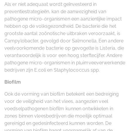
Als er niet adequaat wordt geïnvesteerd in
preventiestrategieën, kan de aanwezigheid van
pathogene micro-organismen een aanzienlijke impact
hebben op de volksgezondheid. De bacterie die het
grootste aantal zoönotische uitbraken veroorzaakt, is
Campylobacter, gevolgd door Salmonella. Een andere
veelvoorkomende bacterie op gevogelte is Listeria, die
verantwoordelijk is voor een hoog sterftecijfer. Andere
pathogene micro-organismen in pluimveeverwerkende
bedrijven zijn E.coli en Staphylococcus spp.
Biofilm
Ook de vorming van biofilm betekent een bedreiging
voor de veiligheid van het vlees, aangezien veel
voedselpathogenen biofilm kunnen ontwikkelen in
zones binnen vleesbedrijven die moeilijk optimaal
gereinigd en gedesinfecteerd kunnen worden. De
vorming van biofilm hangt voornamelijk af van de