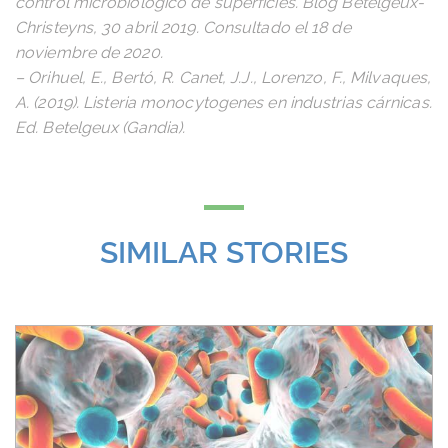
control microbiológico de superficies. Blog Betelgeux-
Christeyns, 30 abril 2019. Consultado el 18 de
noviembre de 2020.
– Orihuel, E., Bertó, R. Canet, J.J., Lorenzo, F., Milvaques,
A. (2019).
Listeria monocytogenes en industrias cárnicas.
Ed. Betelgeux (Gandia).
SIMILAR STORIES