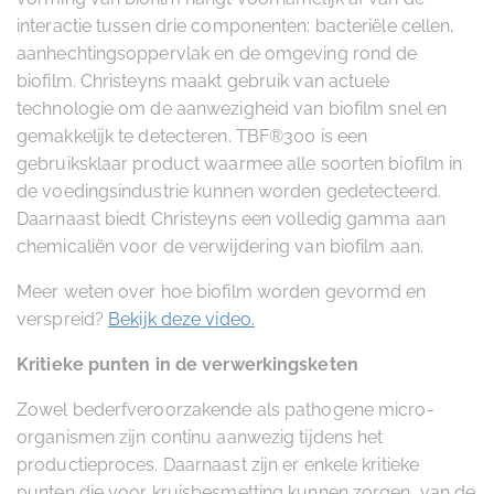
interactie tussen drie componenten: bacteriële cellen,
aanhechtingsoppervlak en de omgeving rond de
biofilm. Christeyns maakt gebruik van actuele
technologie om de aanwezigheid van biofilm snel en
gemakkelijk te detecteren. TBF®300 is een
gebruiksklaar product waarmee alle soorten biofilm in
de voedingsindustrie kunnen worden gedetecteerd.
Daarnaast biedt Christeyns een volledig gamma aan
chemicaliën voor de verwijdering van biofilm aan.
Meer weten over hoe biofilm worden gevormd en
verspreid?
Bekijk deze video.
Kritieke punten in de verwerkingsketen
Zowel bederfveroorzakende als pathogene micro-
organismen zijn continu aanwezig tijdens het
productieproces. Daarnaast zijn er enkele kritieke
punten die voor kruisbesmetting kunnen zorgen, van de