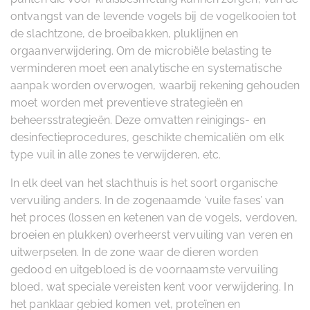
ontvangst van de levende vogels bij de vogelkooien tot
de slachtzone, de broeibakken, pluklijnen en
orgaanverwijdering. Om de microbiële belasting te
verminderen moet een analytische en systematische
aanpak worden overwogen, waarbij rekening gehouden
moet worden met preventieve strategieën en
beheersstrategieën. Deze omvatten reinigings- en
desinfectieprocedures, geschikte chemicaliën om elk
type vuil in alle zones te verwijderen, etc.
In elk deel van het slachthuis is het soort organische
vervuiling anders. In de zogenaamde ‘vuile fases’ van
het proces (lossen en ketenen van de vogels, verdoven,
broeien en plukken) overheerst vervuiling van veren en
uitwerpselen. In de zone waar de dieren worden
gedood en uitgebloed is de voornaamste vervuiling
bloed, wat speciale vereisten kent voor verwijdering. In
het panklaar gebied komen vet, proteïnen en