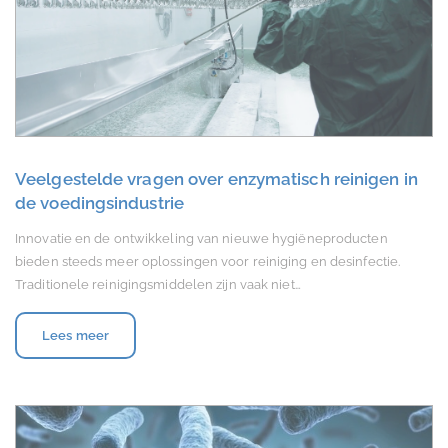
Veelgestelde vragen over enzymatisch reinigen in
de voedingsindustrie
Innovatie en de ontwikkeling van nieuwe hygiëneproducten
bieden steeds meer oplossingen voor reiniging en desinfectie.
Traditionele reinigingsmiddelen zijn vaak niet…
Lees meer