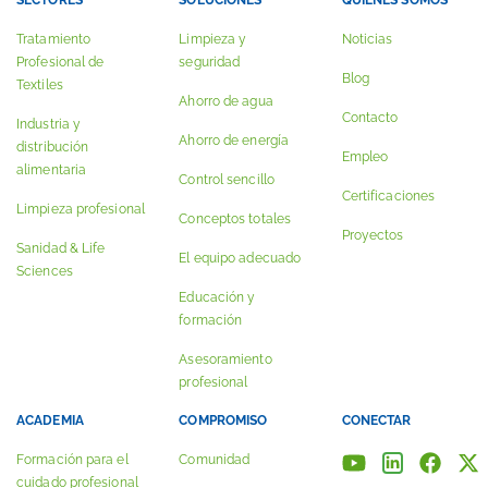
SECTORES
SOLUCIONES
QUIÉNES SOMOS
Tratamiento
Limpieza y
Noticias
Profesional de
seguridad
Blog
Textiles
Ahorro de agua
Contacto
Industria y
Ahorro de energía
distribución
Empleo
alimentaria
Control sencillo
Certificaciones
Limpieza profesional
Conceptos totales
Proyectos
Sanidad & Life
El equipo adecuado
Sciences
Educación y
formación
Asesoramiento
profesional
ACADEMIA
COMPROMISO
CONECTAR
Formación para el
Comunidad
cuidado profesional