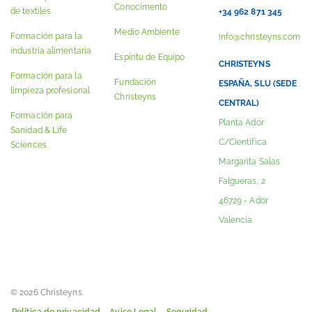
Conocimento
de textiles
+34 962 871 345
Medio Ambiente
Formación para la
info@christeyns.com
industria alimentaria
Espíritu de Equipo
CHRISTEYNS
Formación para la
Fundación
ESPAÑA, SLU (SEDE
limpieza profesional
Christeyns
CENTRAL)
Formación para
Planta Ador
Sanidad & Life
C/Científica
Sciences
Margarita Salas
Falgueras, 2
46729 - Ador
Valencia
© 2026 Christeyns.