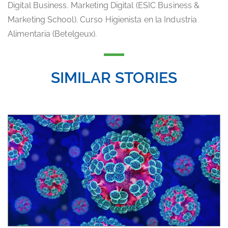
Digital Business. Marketing Digital (ESIC Business &
Marketing School). Curso Higienista en la Industria
Alimentaria (Betelgeux).
SIMILAR STORIES