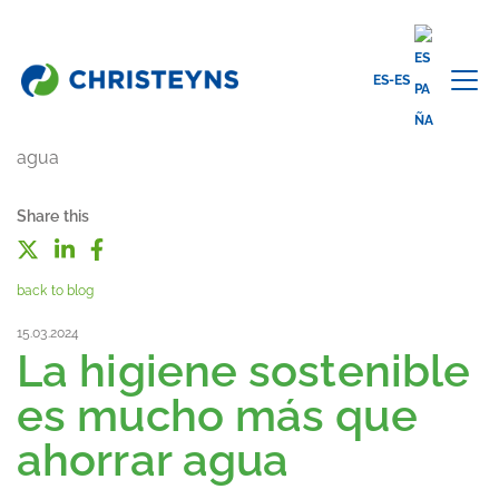
ES-ES
Share this
back to blog
15.03.2024
La higiene sostenible
es mucho más que
ahorrar agua