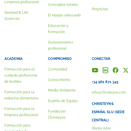
Limpieza profesional
Conceptos totales
Proyectos
Sanidad & Life
El equipo adecuado
Sciences
Educación y
formación
Asesoramiento
profesional
ACADEMIA
COMPROMISO
CONECTAR
Formación para el
Comunidad
cuidado profesional
Conocimento
de textiles
+34 962 871 345
Medio Ambiente
Formación para la
info@christeyns.com
industria alimentaria
Espíritu de Equipo
CHRISTEYNS
Formación para la
Fundación
ESPAÑA, SLU (SEDE
limpieza profesional
Christeyns
CENTRAL)
Formación para
Planta Ador