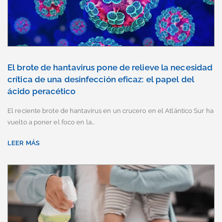
El brote de hantavirus pone de relieve la necesidad
crítica de una desinfección eficaz: el papel del
ácido peracético
El reciente brote de hantavirus en un crucero en el Atlántico Sur ha
vuelto a poner el foco en la…
LEER MÁS